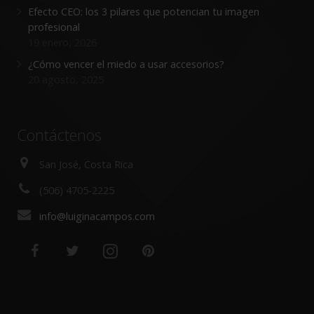
Efecto CEO: los 3 pilares que potencian tu imagen
profesional
19 enero, 2026
¿Cómo vencer el miedo a usar accesorios?
20 agosto, 2025
Contáctenos
San José, Costa Rica
(506) 4705-2225
info@luiginacampos.com