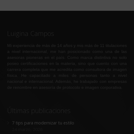
Luigina Campos
Mi experiencia de más de 14 años y mis más de 11 titulaciones
a nivel internacional, me han posicionado como una de las
asesoras pioneras en el país. Como marca distintiva no solo
poseo certificaciones en la materia, sino que cuento con una
carrera completa que me acredita como consultora de imagen
física. He capacitado a miles de personas tanto a nivel
nacional e internacional. Además, he trabajado con empresas
de renombre en asesoría de protocolo e imagen corporativa.
Últimas publicaciones
7 tips para modernizar tu estilo
24 marzo, 2026