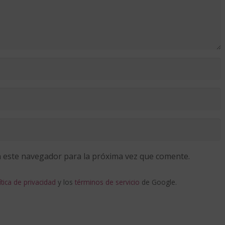
 este navegador para la próxima vez que comente.
ítica de privacidad
y los
términos de servicio
de Google.