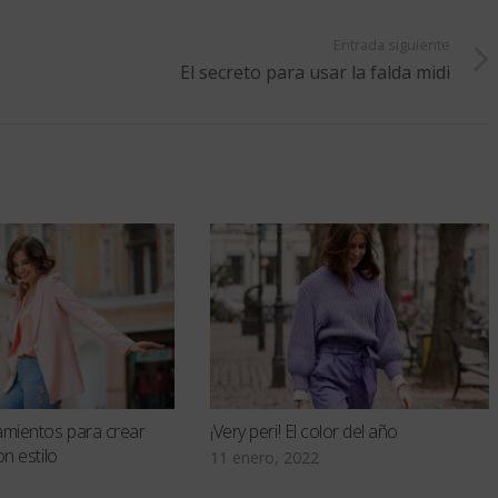
Entrada siguiente
El secreto para usar la falda midi
mientos para crear
¡Very peri! El color del año
n estilo
11 enero, 2022