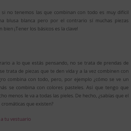
 si no tenemos las que combinan con todo es muy difícil
a blusa blanca pero por el contrario sí muchas piezas
 bien ¡Tener los básicos es la clave!
trario a lo que estás pensando, no se trata de prendas de
e trata de piezas que te den vida y a la vez combinen con
gro combina con todo, pero, por ejemplo ¿cómo se ve un
más se combina con colores pasteles. Así que tengo que
ho menos le va a todas las pieles. De hecho, ¿sabías que el
s cromáticas que existen?
 a tu vestuario