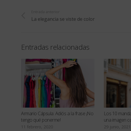
Entrada anterior
La elegancia se viste de color
Entradas relacionadas
Armario Cápsula: Adiós a la frase ¡No
Los 10 manda
tengo qué ponerme!
una imagen co
11 febrero, 2020
29 junio, 2021