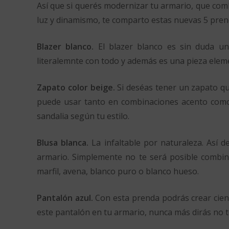
Así que si querés modernizar tu armario, que com
luz y dinamismo, te comparto estas nuevas 5 pren
Blazer blanco.
El blazer blanco es sin duda un
literalemnte con todo y además es una pieza eleme
Zapato color beige.
Si deséas tener un zapato qu
puede usar tanto en combinaciones acento como e
sandalia según tu estilo.
Blusa blanca.
La infaltable por naturaleza. Así d
armario. Simplemente no te será posible combina
marfil, avena, blanco puro o blanco hueso.
Pantalón azul.
Con esta prenda podrás crear cient
este pantalón en tu armario, nunca más dirás no