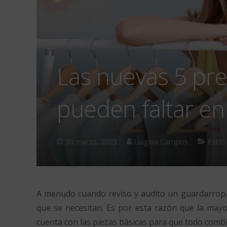
Las nuevas 5 pr
pueden faltar en
30 marzo, 2023
Luigina Campos
Estilo
A menudo cuando reviso y audito un guardarrop
que se necesitan. Es por esta razón que la may
cuenta con las piezas básicas para que todo combi