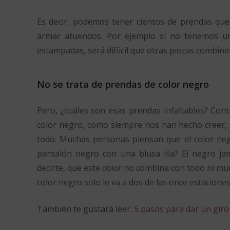
Es decir, podemos tener cientos de prendas que
armar atuendos. Por ejemplo si no tenemos un
estampadas, será difíicil que otras piezas combinen
No se trata de prendas de color negro
Pero, ¿cuáles son esas prendas infaltables? Con
color negro, como siempre nos han hecho creer, s
todo. Muchas personas piensan que el color ne
pantalón negro con una blusa lila? El negro ja
decirte, que este color no combina con todo ni muc
color negro solo le va a dos de las once estacione
También te gustará leer:
5 pasos para dar un giro