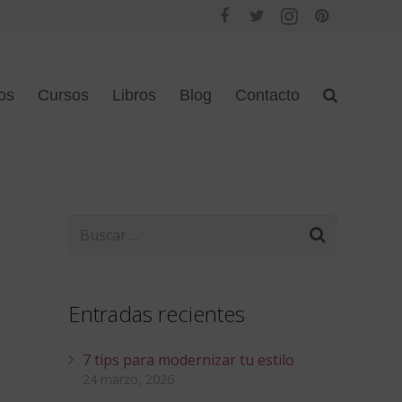
os
Cursos
Libros
Blog
Contacto
Entradas recientes
7 tips para modernizar tu estilo
24 marzo, 2026