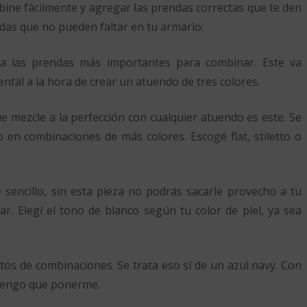
bine fácilmente y agregar las prendas correctas que te den
das que no pueden faltar en tu armario:
a las prendas más importantes para combinar. Este va
ntal a la hora de crear un atuendo de tres colores.
e mezcle a la perfección con cualquier atuendo es este. Se
n combinaciones de más colores. Escogé flat, stiletto o
e sencillo, sin esta pieza no podrás sacarle provecho a tu
r. Elegí el tono de blanco según tu color de piel, ya sea
os de combinaciones. Se trata eso sí de un azul navy. Con
 tengo que ponerme.