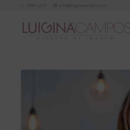
4705-2225
info@luiginacampos.com