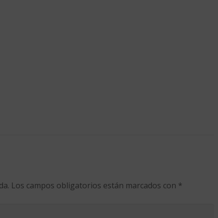
da.
Los campos obligatorios están marcados con
*